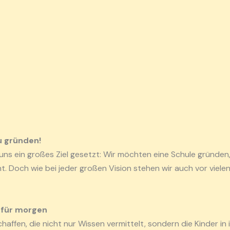
zu gründen!
uns ein großes Ziel gesetzt: Wir möchten eine Schule gründen, 
ht. Doch wie bei jeder großen Vision stehen wir auch vor viel
e für morgen
schaffen, die nicht nur Wissen vermittelt, sondern die Kinder in