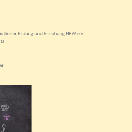
istlicher Bildung und Erziehung NRW e.V.
00
r.