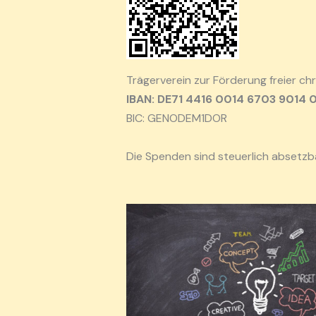
Trägerverein zur Förderung freier chr
IBAN: DE71 4416 0014 6703 9014 
BIC: GENODEM1DOR
Die Spenden sind steuerlich absetzba