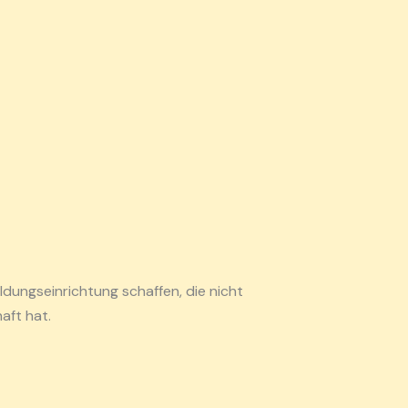
dungseinrichtung schaffen, die nicht
aft hat.