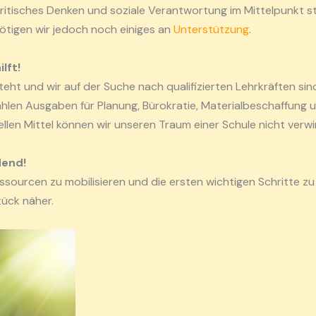
 kritisches Denken und soziale Verantwortung im Mittelpunkt s
nötigen wir jedoch noch einiges an
Unterstützung
.
lft!
t und wir auf der Suche nach qualifizierten Lehrkräften sind
len Ausgaben für Planung, Bürokratie, Materialbeschaffung un
llen Mittel können wir unseren Traum einer Schule nicht verwir
dend!
essourcen zu mobilisieren und die ersten wichtigen Schritte z
tück näher.