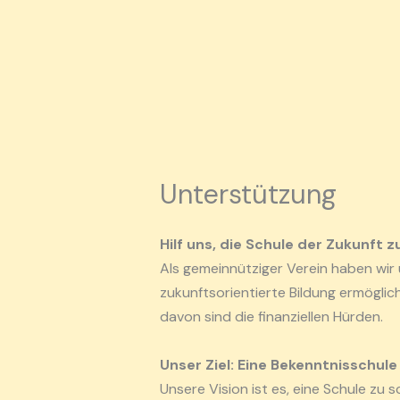
Zum
Inhalt
springen
Unterstützung
Hilf uns, die Schule der Zukunft 
Als gemeinnütziger Verein haben wir 
zukunftsorientierte Bildung ermöglic
davon sind die finanziellen Hürden.
Unser Ziel: Eine Bekenntnisschul
Unsere Vision ist es, eine Schule zu 