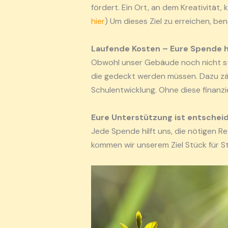
fördert. Ein Ort, an dem Kreativität,
hier
) Um dieses Ziel zu erreichen, be
Laufende Kosten – Eure Spende hi
Obwohl unser Gebäude noch nicht steh
die gedeckt werden müssen. Dazu zäh
Schulentwicklung. Ohne diese finanzie
Eure Unterstützung ist entschei
Jede Spende hilft uns, die nötigen R
kommen wir unserem Ziel Stück für S