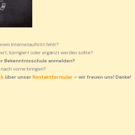
erem Internetauftritt fehlt?
sert, korrigiert oder ergänzt werden sollte?
er Bekenntnisschule anmelden?
 nach vorne bringen?
ck
über unser
Kontaktformular
– wir freuen uns! Danke!