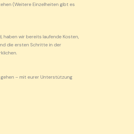
tehen (Weitere Einzelheiten gibt es
, haben wir bereits laufende Kosten,
d die ersten Schritte in der
klichen.
u gehen – mit eurer Unterstützung