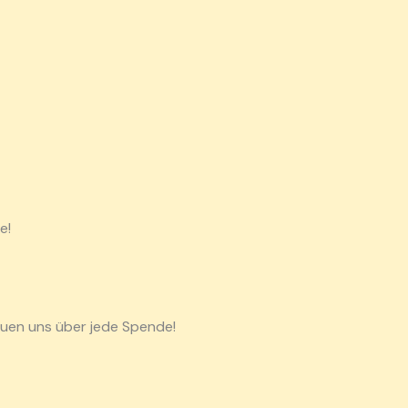
e!
uen uns über jede Spende!