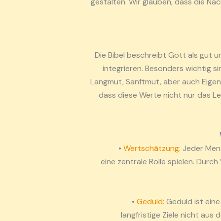
gestalten. Wir glauben, dass die Na
Die Bibel beschreibt Gott als gut 
integrieren. Besonders wichtig si
Langmut, Sanftmut, aber auch Eigen
dass diese Werte nicht nur das L
•
Wertschätzung:
Jeder Mens
eine zentrale Rolle spielen. Durch
•
Geduld:
Geduld ist eine
langfristige Ziele nicht aus