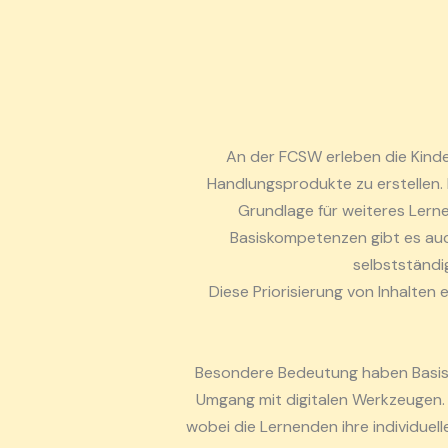
An der FCSW erleben die Kind
Handlungsprodukte zu erstellen. 
Grundlage für weiteres Lern
Basiskompetenzen gibt es auc
selbstständi
Diese Priorisierung von Inhalten
Besondere Bedeutung haben Basisk
Umgang mit digitalen Werkzeugen. 
wobei die Lernenden ihre individuel