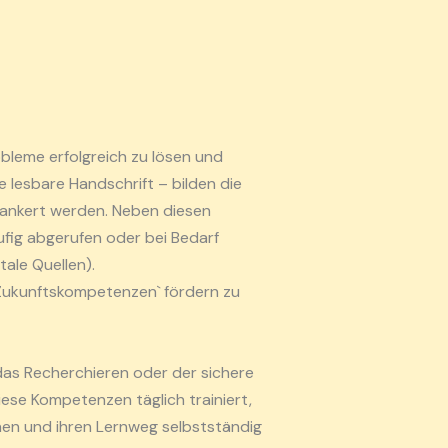
leme erfolgreich zu lösen und
 lesbare Handschrift – bilden die
rankert werden. Neben diesen
fig abgerufen oder bei Bedarf
ale Quellen).
 `Zukunftskompetenzen` fördern zu
as Recherchieren oder der sichere
ese Kompetenzen täglich trainiert,
nnen und ihren Lernweg selbstständig