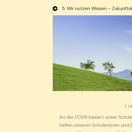
5. Wir nutzen Wissen – Zukunf
1. 
An der FCSW basiert unser Schulal
helfen unseren Schülerinnen und S