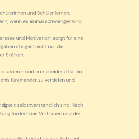
chülerinnen und Schüler lernen,
nn, wenn es einmal schwieriger wird.
teresse und Motivation, sorgt für eine
gaben steigert nicht nur die
er Stärken.
le anderer sind entscheidend für ein
dnis füreinander zu vertiefen und
igkeit selbstverständlich sind. Nach
ltung fördert das Vertrauen und den
iblische Wert prägt unsere Sicht auf