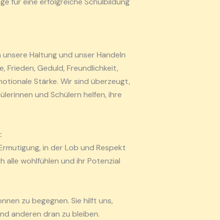
e für eine erfolgreiche Schulbildung
in unsere Haltung und unser Handeln
, Frieden, Geduld, Freundlichkeit,
tionale Stärke. Wir sind überzeugt,
erinnen und Schülern helfen, ihre
:
 Ermutigung, in der Lob und Respekt
h alle wohlfühlen und ihr Potenzial
nen zu begegnen. Sie hilft uns,
 und anderen dran zu bleiben.