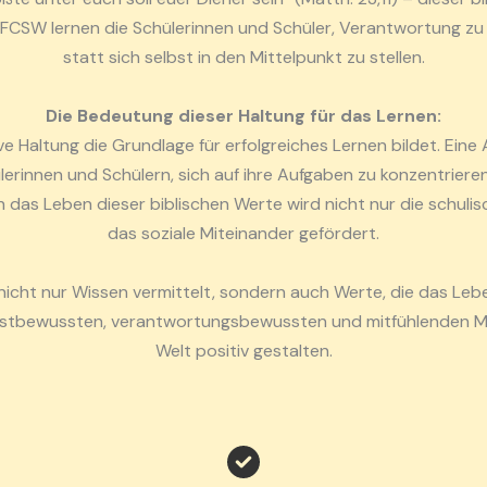
FCSW lernen die Schülerinnen und Schüler, Verantwortung z
statt sich selbst in den Mittelpunkt zu stellen.
Die Bedeutung dieser Haltung für das Lernen:
ive Haltung die Grundlage für erfolgreiches Lernen bildet. Ei
erinnen und Schülern, sich auf ihre Aufgaben zu konzentrieren,
h das Leben dieser biblischen Werte wird nicht nur die schuli
das soziale Miteinander gefördert.
 nicht nur Wissen vermittelt, sondern auch Werte, die das Lebe
elbstbewussten, verantwortungsbewussten und mitfühlenden M
Welt positiv gestalten.