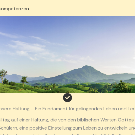
tskompetenzen
Unsere Haltung – Ein Fundament für gelingendes Leben und Le
ltag auf einer Haltung, die von den biblischen Werten Gottes
chülern, eine positive Einstellung zum Leben zu entwickeln un