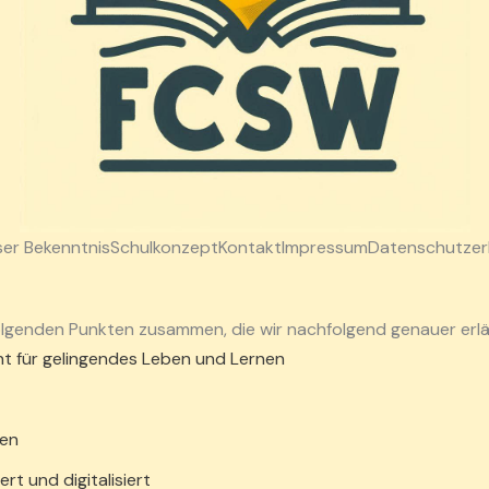
er Bekenntnis
Schulkonzept
Kontakt
Impressum
Datenschutzer
olgenden Punkten zusammen, die wir nachfolgend genauer erlä
nt für gelingendes Leben und Lernen
zen
ert und digitalisiert