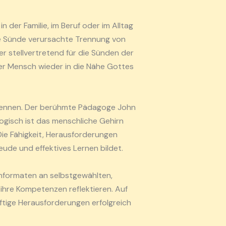
 der Familie, im Beruf oder im Alltag
ie Sünde verursachte Trennung von
er stellvertretend für die Sünden der
ger Mensch wieder in die Nähe Gottes
benennen. Der berühmte Pädagoge John
logisch ist das menschliche Gehirn
Die Fähigkeit, Herausforderungen
eude und effektives Lernen bildet.
rnformaten an selbstgewählten,
ihre Kompetenzen reflektieren. Auf
ftige Herausforderungen erfolgreich